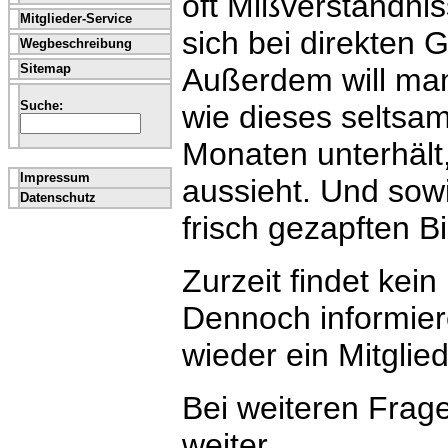
oft Mißverständnis
Mitglieder-Service
sich bei direkten 
Wegbeschreibung
Sitemap
Außerdem will man
Suche:
wie dieses seltsa
Monaten unterhält,
Impressum
aussieht. Und sow
Datenschutz
frisch gezapften Bi
Zurzeit findet kein
Dennoch informier
wieder ein Mitglied
Bei weiteren Frage
weiter.